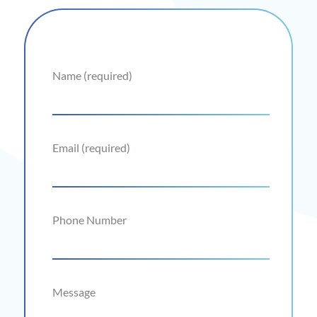
Name (required)
*
Email (required)
*
Phone Number
Message
*