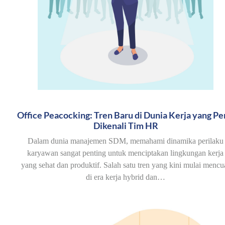
Office Peacocking: Tren Baru di Dunia Kerja yang Pe
Dikenali Tim HR
Dalam dunia manajemen SDM, memahami dinamika perilaku
karyawan sangat penting untuk menciptakan lingkungan kerja
yang sehat dan produktif. Salah satu tren yang kini mulai mencu
di era kerja hybrid dan…