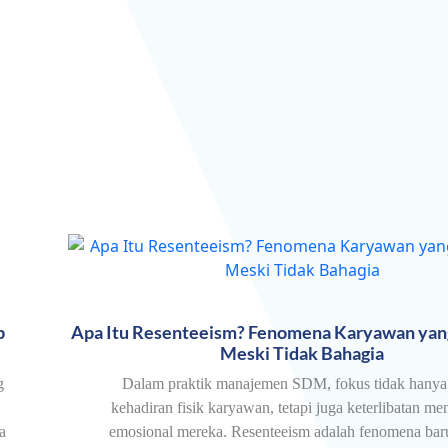
p
Apa Itu Resenteeism? Fenomena Karyawan yan
Meski Tidak Bahagia
g
Dalam praktik manajemen SDM, fokus tidak hanya
kehadiran fisik karyawan, tetapi juga keterlibatan me
a
emosional mereka. Resenteeism adalah fenomena bar