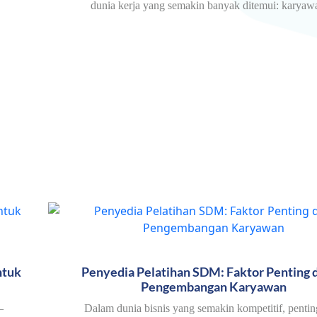
dunia kerja yang semakin banyak ditemui: kary
ntuk
Penyedia Pelatihan SDM: Faktor Penting 
Pengembangan Karyawan
—
Dalam dunia bisnis yang semakin kompetitif, pentin