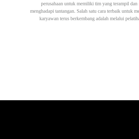
perusahaan untuk memiliki tim yang terampil dan 
menghadapi tantangan. Salah satu cara terbaik untuk m
karyawan terus berkembang adalah melalui pelat