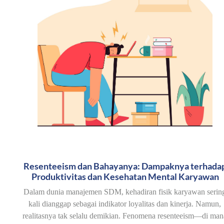
Resenteeism dan Bahayanya: Dampaknya terhada
Produktivitas dan Kesehatan Mental Karyawan
Dalam dunia manajemen SDM, kehadiran fisik karyawan serin
kali dianggap sebagai indikator loyalitas dan kinerja. Namun,
realitasnya tak selalu demikian. Fenomena resenteeism—di man