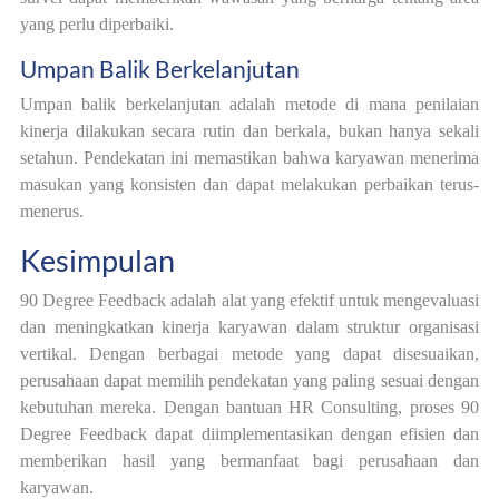
yang perlu diperbaiki.
Umpan Balik Berkelanjutan
Umpan balik berkelanjutan adalah metode di mana penilaian
kinerja dilakukan secara rutin dan berkala, bukan hanya sekali
setahun. Pendekatan ini memastikan bahwa karyawan menerima
masukan yang konsisten dan dapat melakukan perbaikan terus-
menerus.
Kesimpulan
90 Degree Feedback adalah alat yang efektif untuk mengevaluasi
dan meningkatkan kinerja karyawan dalam struktur organisasi
vertikal. Dengan berbagai metode yang dapat disesuaikan,
perusahaan dapat memilih pendekatan yang paling sesuai dengan
kebutuhan mereka. Dengan bantuan HR Consulting, proses 90
Degree Feedback dapat diimplementasikan dengan efisien dan
memberikan hasil yang bermanfaat bagi perusahaan dan
karyawan.