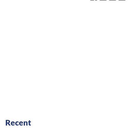
Recent