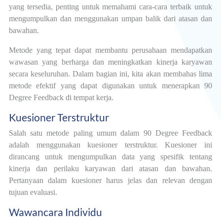
yang tersedia, penting untuk memahami cara-cara terbaik untuk
mengumpulkan dan menggunakan umpan balik dari atasan dan
bawahan.
Metode yang tepat dapat membantu perusahaan mendapatkan
wawasan yang berharga dan meningkatkan kinerja karyawan
secara keseluruhan. Dalam bagian ini, kita akan membahas lima
metode efektif yang dapat digunakan untuk menerapkan 90
Degree Feedback di tempat kerja.
Kuesioner Terstruktur
Salah satu metode paling umum dalam 90 Degree Feedback
adalah menggunakan kuesioner terstruktur. Kuesioner ini
dirancang untuk mengumpulkan data yang spesifik tentang
kinerja dan perilaku karyawan dari atasan dan bawahan.
Pertanyaan dalam kuesioner harus jelas dan relevan dengan
tujuan evaluasi.
Wawancara Individu