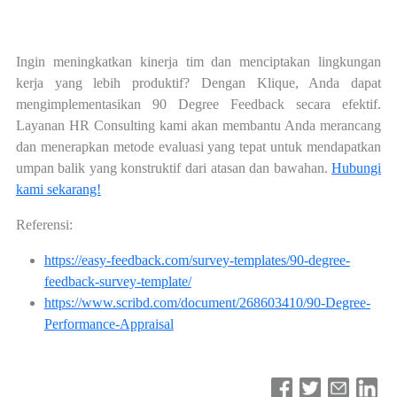
Ingin meningkatkan kinerja tim dan menciptakan lingkungan
kerja yang lebih produktif? Dengan Klique, Anda dapat
mengimplementasikan 90 Degree Feedback secara efektif.
Layanan HR Consulting kami akan membantu Anda merancang
dan menerapkan metode evaluasi yang tepat untuk mendapatkan
umpan balik yang konstruktif dari atasan dan bawahan.
Hubungi
kami sekarang!
Referensi:
https://easy-feedback.com/survey-templates/90-degree-
feedback-survey-template/
https://www.scribd.com/document/268603410/90-Degree-
Performance-Appraisal