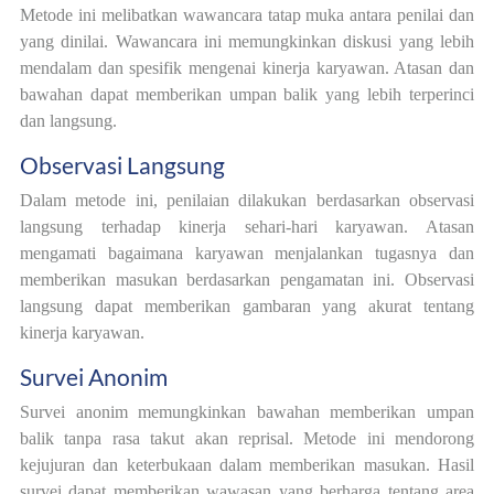
Metode ini melibatkan wawancara tatap muka antara penilai dan
yang dinilai. Wawancara ini memungkinkan diskusi yang lebih
mendalam dan spesifik mengenai kinerja karyawan. Atasan dan
bawahan dapat memberikan umpan balik yang lebih terperinci
dan langsung.
Observasi Langsung
Dalam metode ini, penilaian dilakukan berdasarkan observasi
langsung terhadap kinerja sehari-hari karyawan. Atasan
mengamati bagaimana karyawan menjalankan tugasnya dan
memberikan masukan berdasarkan pengamatan ini. Observasi
langsung dapat memberikan gambaran yang akurat tentang
kinerja karyawan.
Survei Anonim
Survei anonim memungkinkan bawahan memberikan umpan
balik tanpa rasa takut akan reprisal. Metode ini mendorong
kejujuran dan keterbukaan dalam memberikan masukan. Hasil
survei dapat memberikan wawasan yang berharga tentang area