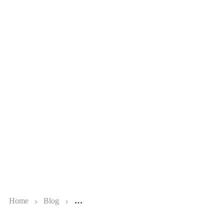
Home
Blog
…