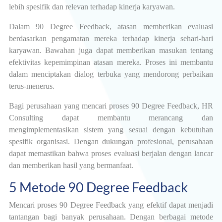
lebih spesifik dan relevan terhadap kinerja karyawan.
Dalam 90 Degree Feedback, atasan memberikan evaluasi
berdasarkan pengamatan mereka terhadap kinerja sehari-hari
karyawan. Bawahan juga dapat memberikan masukan tentang
efektivitas kepemimpinan atasan mereka. Proses ini membantu
dalam menciptakan dialog terbuka yang mendorong perbaikan
terus-menerus.
Bagi perusahaan yang mencari proses 90 Degree Feedback, HR
Consulting dapat membantu merancang dan
mengimplementasikan sistem yang sesuai dengan kebutuhan
spesifik organisasi. Dengan dukungan profesional, perusahaan
dapat memastikan bahwa proses evaluasi berjalan dengan lancar
dan memberikan hasil yang bermanfaat.
5 Metode 90 Degree Feedback
Mencari proses 90 Degree Feedback yang efektif dapat menjadi
tantangan bagi banyak perusahaan. Dengan berbagai metode