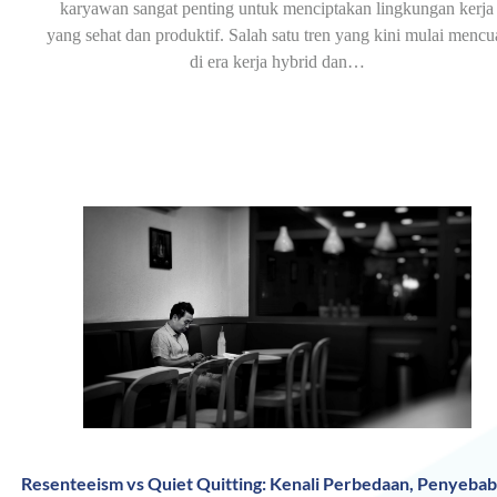
karyawan sangat penting untuk menciptakan lingkungan kerja
yang sehat dan produktif. Salah satu tren yang kini mulai mencu
di era kerja hybrid dan…
Resenteeism vs Quiet Quitting: Kenali Perbedaan, Penyebab