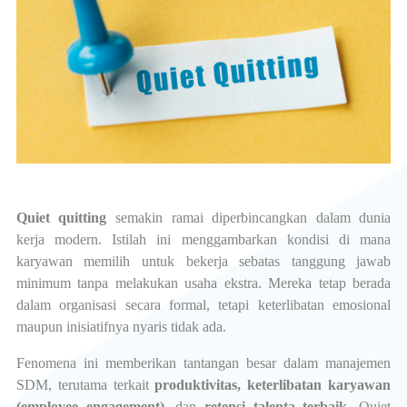
Quiet quitting
semakin ramai diperbincangkan dalam dunia
kerja modern. Istilah ini menggambarkan kondisi di mana
karyawan memilih untuk bekerja sebatas tanggung jawab
minimum tanpa melakukan usaha ekstra. Mereka tetap berada
dalam organisasi secara formal, tetapi keterlibatan emosional
maupun inisiatifnya nyaris tidak ada.
Fenomena ini memberikan tantangan besar dalam manajemen
SDM, terutama terkait
produktivitas, keterlibatan karyawan
(employee engagement),
dan
retensi talenta terbaik.
Quiet