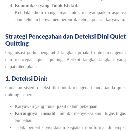
Komunikasi yang Tidak Efektif:
Ketidakhadiran ruang aman untuk menyampaikan aspirasi
atau keluhan hanya memperburuk ketidakpuasan karyawan.
Strategi Pencegahan dan Deteksi Dini Quiet
Quitting
Organisasi perlu mengambil langkah proaktif untuk mengenali
dan mencegah quiet quitting. Berikut langkah-langkah yang
dapat diterapkan:
1.
Deteksi Dini:
Gunakan sistem deteksi dini untuk mengenali tanda-tanda quiet
quitting, seperti:
Karyawan yang mulai
pasif
dalam pekerjaan.
Kurangnya inisiatif
untuk menyelesaikan tugas-tugas
tambahan.
Tidak berpartisipasi dalam kegiatan non-formal di tempat