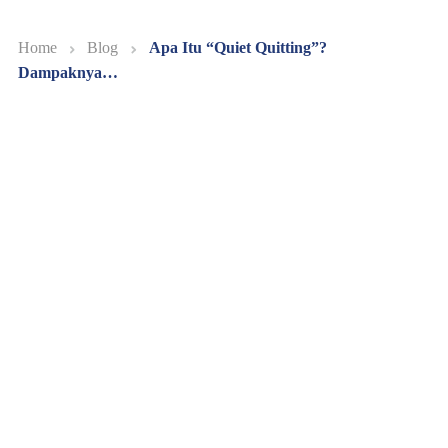
Home
Blog
Apa Itu “Quiet Quitting”?
Dampaknya…