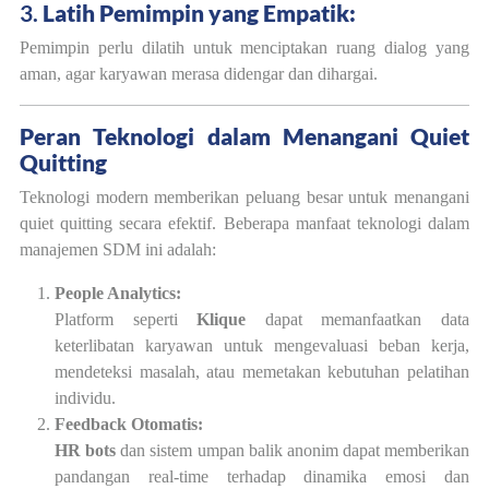
3.
Latih Pemimpin yang Empatik:
Pemimpin perlu dilatih untuk menciptakan ruang dialog yang
aman, agar karyawan merasa didengar dan dihargai.
Peran Teknologi dalam Menangani Quiet
Quitting
Teknologi modern memberikan peluang besar untuk menangani
quiet quitting secara efektif. Beberapa manfaat teknologi dalam
manajemen SDM ini adalah:
People Analytics:
Platform seperti
Klique
dapat memanfaatkan data
keterlibatan karyawan untuk mengevaluasi beban kerja,
mendeteksi masalah, atau memetakan kebutuhan pelatihan
individu.
Feedback Otomatis:
HR bots
dan sistem umpan balik anonim dapat memberikan
pandangan real-time terhadap dinamika emosi dan