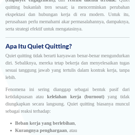
quitting bukanlah tren sesaat; ia mencerminkan perubahan
ekspektasi dan hubungan kerja di era modern. Untuk itu,
perusahaan perlu memahami akar permasalahannya, dampaknya,
serta strategi efektif untuk mengatasinya.
Apa Itu Quiet Quitting?
Quiet quitting tidak berarti karyawan benar-benar mengundurkan
diri. Sebaliknya, mereka tetap bekerja dan menyelesaikan tugas
sesuai tanggung jawab yang tertulis dalam kontrak kerja, tanpa
lebih.
Fenomena ini sering dianggap sebagai bentuk pasif dari
ketidakpuasan atau
kelelahan kerja (burnout)
yang tidak
diungkapkan secara langsung. Quiet quitting biasanya muncul
sebagai reaksi terhadap:
Beban kerja yang berlebihan
,
Kurangnya penghargaan
, atau