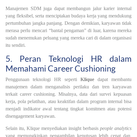
Manajemen SDM juga dapat membangun jalur karier internal
yang fleksibel, serta menciptakan budaya kerja yang mendukung
pertumbuhan jangka panjang. Dengan demikian, karyawan tidak
merasa perlu mencari “bantal pengaman” di luar, karena mereka
sudah menemukan peluang yang mereka cari di dalam organisasi
itu sendiri.
5. Peran Teknologi HR dalam
Memahami Career Cushioning
Penggunaan teknologi HR seperti
Klique
dapat membantu
manajemen dalam menganalisis perilaku dan tren karyawan
terkait career cushioning. Misalnya, data dari survei kepuasan
kerja, pola pelatihan, atau keaktifan dalam program internal bisa
menjadi indikator awal tentang tingkat komitmen atau potensi
disengagement karyawan.
Selain itu, Klique menyediakan insight berbasis
people analytics
yang memungkinkan pengambilan keputusan lebih cepat dan