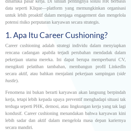
dinamika pasar kerja. Di sinilah pentingnya solusi HR berbasis
data seperti Klique—platform yang memungkinkan organisasi
untuk lebih proaktif dalam menjaga engagement dan mengelola
potensi risiko perputaran karyawan secara strategis.
1. Apa Itu Career Cushioning?
Career cushioning adalah strategi individu dalam menyiapkan
rencana cadangan apabila terjadi perubahan mendadak dalam
pekerjaan utama mereka. Ini dapat berupa memperbarui CV,
mengikuti pelatihan tambahan, membangun profil LinkedIn
secara aktif, atau bahkan menjalani pekerjaan sampingan (
side
hustle
).
Fenomena ini bukan berarti karyawan akan langsung berpindah
kerja, tetapi lebih kepada upaya preventif menghadapi situasi tak
terduga seperti PHK, demosi, atau lingkungan kerja yang tak lagi
kondusif. Career cushioning menandakan bahwa karyawan kini
lebih sadar dan aktif dalam mengelola masa depan kariernya
secara mandiri.