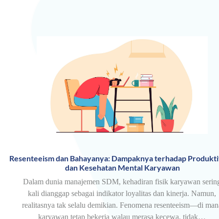
Resenteeism dan Bahayanya: Dampaknya terhadap Produkti
dan Kesehatan Mental Karyawan
Dalam dunia manajemen SDM, kehadiran fisik karyawan serin
kali dianggap sebagai indikator loyalitas dan kinerja. Namun,
realitasnya tak selalu demikian. Fenomena resenteeism—di man
karyawan tetap bekerja walau merasa kecewa, tidak…