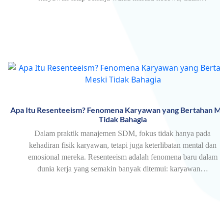
Apa Itu Resenteeism? Fenomena Karyawan yang Bertahan M
Tidak Bahagia
Dalam praktik manajemen SDM, fokus tidak hanya pada
kehadiran fisik karyawan, tetapi juga keterlibatan mental dan
emosional mereka. Resenteeism adalah fenomena baru dalam
dunia kerja yang semakin banyak ditemui: karyawan…