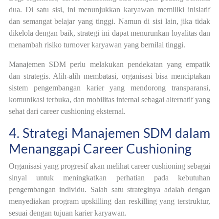
dua. Di satu sisi, ini menunjukkan karyawan memiliki inisiatif
dan semangat belajar yang tinggi. Namun di sisi lain, jika tidak
dikelola dengan baik, strategi ini dapat menurunkan loyalitas dan
menambah risiko turnover karyawan yang bernilai tinggi.
Manajemen SDM perlu melakukan pendekatan yang empatik
dan strategis. Alih-alih membatasi, organisasi bisa menciptakan
sistem pengembangan karier yang mendorong transparansi,
komunikasi terbuka, dan mobilitas internal sebagai alternatif yang
sehat dari career cushioning eksternal.
4. Strategi Manajemen SDM dalam
Menanggapi Career Cushioning
Organisasi yang progresif akan melihat career cushioning sebagai
sinyal untuk meningkatkan perhatian pada kebutuhan
pengembangan individu. Salah satu strateginya adalah dengan
menyediakan program upskilling dan reskilling yang terstruktur,
sesuai dengan tujuan karier karyawan.