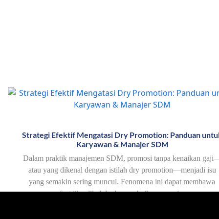
Strategi Efektif Mengatasi Dry Promotion: Panduan untu
Karyawan & Manajer SDM
Dalam praktik manajemen SDM, promosi tanpa kenaikan gaji
atau yang dikenal dengan istilah dry promotion—menjadi isu
yang semakin sering muncul. Fenomena ini dapat membawa
manfaat jika dikelola dengan baik, namun juga…