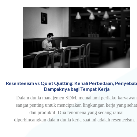
Resenteeism vs Quiet Quitting: Kenali Perbedaan, Penyebab
Dampaknya bagi Tempat Kerja
Dalam dunia manajemen SDM, memahami perilaku karyawan
sangat penting untuk menciptakan lingkungan kerja yang sehat
dan produktif. Dua fenomena yang sedang ramai
diperbincangkan dalam dunia kerja saat ini adalah resenteeism