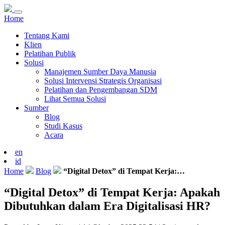
Home
Tentang Kami
Klien
Pelatihan Publik
Solusi
Manajemen Sumber Daya Manusia
Solusi Intervensi Strategis Organisasi
Pelatihan dan Pengembangan SDM
Lihat Semua Solusi
Sumber
Blog
Studi Kasus
Acara
en
id
Home
Blog
“Digital Detox” di Tempat Kerja:…
“Digital Detox” di Tempat Kerja: Apakah
Dibutuhkan dalam Era Digitalisasi HR?