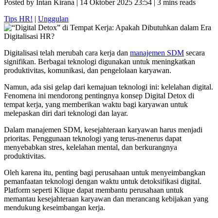
Posted by Intan Kirana | 14 Oktober 2025 23:54 | 3 mins reads
Tips HR!
|
Unggulan
Digitalisasi telah merubah cara kerja dan
manajemen SDM
secara
signifikan. Berbagai teknologi digunakan untuk meningkatkan
produktivitas, komunikasi, dan pengelolaan karyawan.
Namun, ada sisi gelap dari kemajuan teknologi ini: kelelahan digital.
Fenomena ini mendorong pentingnya konsep Digital Detox di
tempat kerja, yang memberikan waktu bagi karyawan untuk
melepaskan diri dari teknologi dan layar.
Dalam manajemen SDM, kesejahteraan karyawan harus menjadi
prioritas. Penggunaan teknologi yang terus-menerus dapat
menyebabkan stres, kelelahan mental, dan berkurangnya
produktivitas.
Oleh karena itu, penting bagi perusahaan untuk menyeimbangkan
pemanfaatan teknologi dengan waktu untuk detoksifikasi digital.
Platform seperti Klique dapat membantu perusahaan untuk
memantau kesejahteraan karyawan dan merancang kebijakan yang
mendukung keseimbangan kerja.