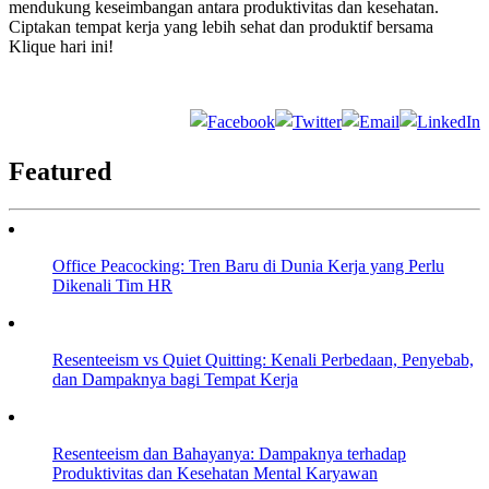
mendukung keseimbangan antara produktivitas dan kesehatan.
Ciptakan tempat kerja yang lebih sehat dan produktif bersama
Klique hari ini!
Featured
Office Peacocking: Tren Baru di Dunia Kerja yang Perlu
Dikenali Tim HR
Resenteeism vs Quiet Quitting: Kenali Perbedaan, Penyebab,
dan Dampaknya bagi Tempat Kerja
Resenteeism dan Bahayanya: Dampaknya terhadap
Produktivitas dan Kesehatan Mental Karyawan