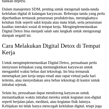
bahkan depresi.
Dalam manajemen SDM, penting untuk mengenali tanda-tanda
kelelahan digital di kalangan karyawan. Beberapa tanda yang perlu
diperhatikan termasuk penurunan produktivitas, meningkatnya
keluhan fisik seperti sakit kepala atau mata lelah, serta penurunan
kualitas interaksi sosial di tempat kerja. Mengimplementasikan
Digital Detox bisa menjadi salah satu langkah untuk mengurangi
dampak negatif ini.
Cara Melakukan Digital Detox di Tempat
Kerja
Untuk mengimplementasikan Digital Detox, perusahaan perlu
menyusun kebijakan yang memungkinkan karyawan untuk
mengambil waktu bebas dari teknologi. Ini bisa termasuk
menetapkan jam kerja tanpa email atau rapat virtual pada hari
tertentu, atau menyediakan area bebas teknologi di kantor untuk
istirahat sejenak.
Selain itu, perusahaan dapat mendorong karyawan untuk
memanfaatkan waktu istirahat mereka untuk kegiatan non-digital
seperti berjalan-jalan, meditasi, atau kegiatan fisik lainnya.
Kebijakan ini tidak hanya mencegah kelelahan digital, tetapi juga