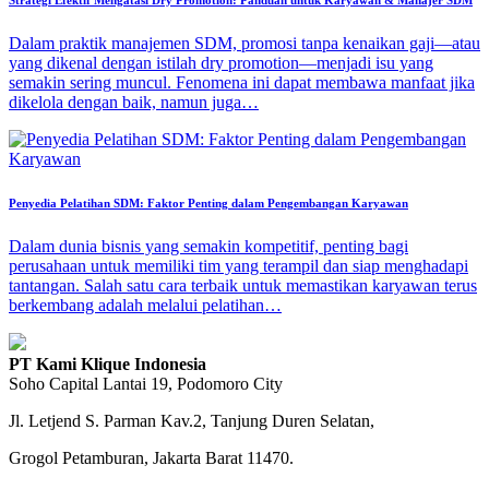
Strategi Efektif Mengatasi Dry Promotion: Panduan untuk Karyawan & Manajer SDM
Dalam praktik manajemen SDM, promosi tanpa kenaikan gaji—atau
yang dikenal dengan istilah dry promotion—menjadi isu yang
semakin sering muncul. Fenomena ini dapat membawa manfaat jika
dikelola dengan baik, namun juga…
Penyedia Pelatihan SDM: Faktor Penting dalam Pengembangan Karyawan
Dalam dunia bisnis yang semakin kompetitif, penting bagi
perusahaan untuk memiliki tim yang terampil dan siap menghadapi
tantangan. Salah satu cara terbaik untuk memastikan karyawan terus
berkembang adalah melalui pelatihan…
PT Kami Klique Indonesia
Soho Capital Lantai 19, Podomoro City
Jl. Letjend S. Parman Kav.2, Tanjung Duren Selatan,
Grogol Petamburan, Jakarta Barat 11470.