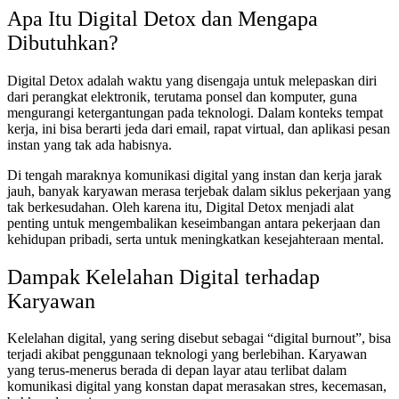
Apa Itu Digital Detox dan Mengapa
Dibutuhkan?
Digital Detox adalah waktu yang disengaja untuk melepaskan diri
dari perangkat elektronik, terutama ponsel dan komputer, guna
mengurangi ketergantungan pada teknologi. Dalam konteks tempat
kerja, ini bisa berarti jeda dari email, rapat virtual, dan aplikasi pesan
instan yang tak ada habisnya.
Di tengah maraknya komunikasi digital yang instan dan kerja jarak
jauh, banyak karyawan merasa terjebak dalam siklus pekerjaan yang
tak berkesudahan. Oleh karena itu, Digital Detox menjadi alat
penting untuk mengembalikan keseimbangan antara pekerjaan dan
kehidupan pribadi, serta untuk meningkatkan kesejahteraan mental.
Dampak Kelelahan Digital terhadap
Karyawan
Kelelahan digital, yang sering disebut sebagai “digital burnout”, bisa
terjadi akibat penggunaan teknologi yang berlebihan. Karyawan
yang terus-menerus berada di depan layar atau terlibat dalam
komunikasi digital yang konstan dapat merasakan stres, kecemasan,