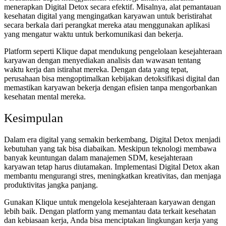
menerapkan Digital Detox secara efektif. Misalnya, alat pemantauan
kesehatan digital yang mengingatkan karyawan untuk beristirahat
secara berkala dari perangkat mereka atau menggunakan aplikasi
yang mengatur waktu untuk berkomunikasi dan bekerja.
Platform seperti Klique dapat mendukung pengelolaan kesejahteraan
karyawan dengan menyediakan analisis dan wawasan tentang
waktu kerja dan istirahat mereka. Dengan data yang tepat,
perusahaan bisa mengoptimalkan kebijakan detoksifikasi digital dan
memastikan karyawan bekerja dengan efisien tanpa mengorbankan
kesehatan mental mereka.
Kesimpulan
Dalam era digital yang semakin berkembang, Digital Detox menjadi
kebutuhan yang tak bisa diabaikan. Meskipun teknologi membawa
banyak keuntungan dalam manajemen SDM, kesejahteraan
karyawan tetap harus diutamakan. Implementasi Digital Detox akan
membantu mengurangi stres, meningkatkan kreativitas, dan menjaga
produktivitas jangka panjang.
Gunakan Klique untuk mengelola kesejahteraan karyawan dengan
lebih baik. Dengan platform yang memantau data terkait kesehatan
dan kebiasaan kerja, Anda bisa menciptakan lingkungan kerja yang