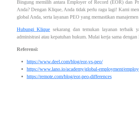
Bingung memilih antara Employer of Record (EOR) dan Pro
Anda? Dengan Klique, Anda tidak perlu ragu lagi! Kami me
global Anda, serta layanan PEO yang memastikan manajemen
Hubungi Klique
sekarang dan temukan layanan terbaik ya
administrasi atau kepatuhan hukum. Mulai kerja sama dengan 
Referensi:
https://www.deel.com/blog/eor-vs-peo/
https://www.lano.io/academy/global-employment/employe
https://remote.com/blog/eor-peo-differences