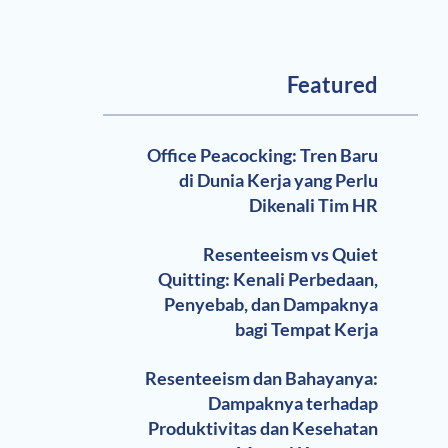
Featured
Office Peacocking: Tren Baru
di Dunia Kerja yang Perlu
Dikenali Tim HR
Resenteeism vs Quiet
Quitting: Kenali Perbedaan,
Penyebab, dan Dampaknya
bagi Tempat Kerja
Resenteeism dan Bahayanya:
Dampaknya terhadap
Produktivitas dan Kesehatan