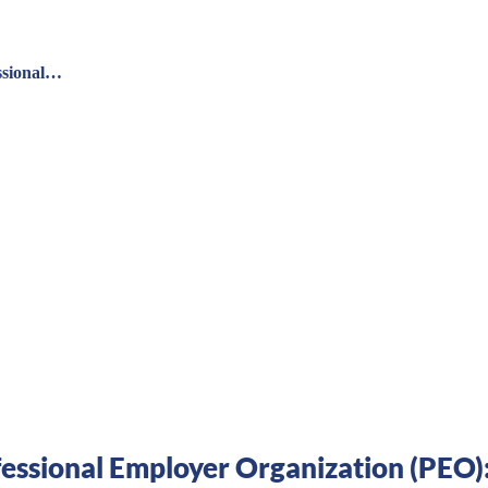
ssional…
fessional Employer Organization (PEO