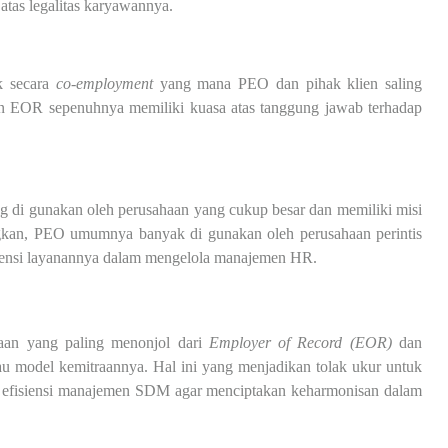
tas legalitas karyawannya.
k secara
co-employment
yang mana PEO dan pihak klien saling
 EOR sepenuhnya memiliki kuasa atas tanggung jawab terhadap
ng di gunakan oleh perusahaan yang cukup besar dan memiliki misi
ngkan, PEO umumnya banyak di gunakan oleh perusahaan perintis
siensi layanannya dalam mengelola manajemen HR.
daan yang paling menonjol dari
Employer of Record (EOR)
dan
au model kemitraannya. Hal ini yang menjadikan tolak ukur untuk
 efisiensi manajemen SDM agar menciptakan keharmonisan dalam