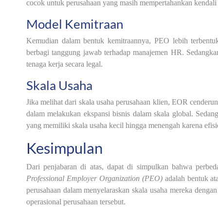
cocok untuk perusahaan yang masih mempertahankan kendali a
Model Kemitraan
Kemudian dalam bentuk kemitraannya, PEO lebih terbentu
berbagi tanggung jawab terhadap manajemen HR. Sedangkan
tenaga kerja secara legal.
Skala Usaha
Jika melihat dari skala usaha perusahaan klien, EOR cenderu
dalam melakukan ekspansi bisnis dalam skala global. Seda
yang memiliki skala usaha kecil hingga menengah karena efi
Kesimpulan
Dari penjabaran di atas, dapat di simpulkan bahwa perbe
Professional Employer Organization (PEO)
adalah bentuk at
perusahaan dalam menyelaraskan skala usaha mereka dengan
operasional perusahaan tersebut.