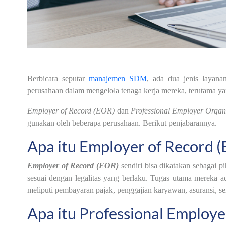
Berbicara seputar
manajemen SDM
, ada dua jenis layan
perusahaan dalam mengelola tenaga kerja mereka, terutama yan
Employer of Record (EOR)
dan
Professional Employer Orga
gunakan oleh beberapa perusahaan. Berikut penjabarannya.
Apa itu Employer of Record 
Employer of Record (EOR)
sendiri bisa dikatakan sebagai
sesuai dengan legalitas yang berlaku. Tugas utama mereka a
meliputi pembayaran pajak, penggajian karyawan, asuransi, ser
Apa itu Professional Employe