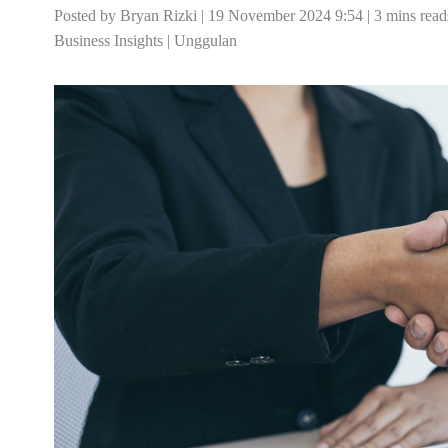
Posted by Bryan Rizki | 19 November 2024 9:54 | 3 mins read
Business Insights
|
Unggulan