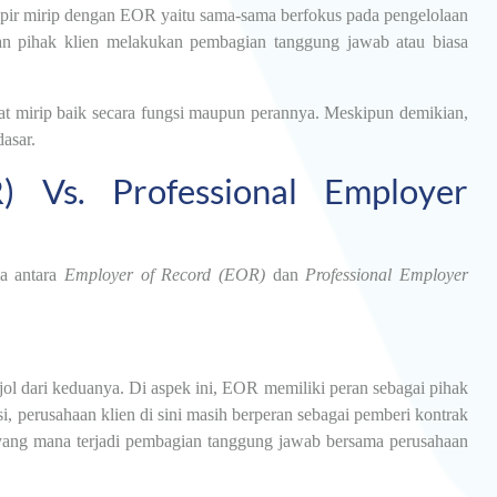
pir mirip dengan EOR yaitu sama-sama berfokus pada pengelolaan
dan pihak klien melakukan pembagian tanggung jawab atau biasa
hat mirip baik secara fungsi maupun perannya. Meskipun demikian,
asar.
 Vs. Professional Employer
ma antara
Employer of Record (EOR)
dan
Professional Employer
ol dari keduanya. Di aspek ini, EOR memiliki peran sebagai pihak
si, perusahaan klien di sini masih berperan sebagai pemberi kontrak
 yang mana terjadi pembagian tanggung jawab bersama perusahaan