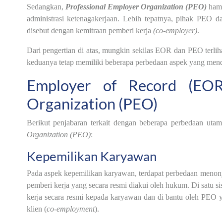
Sedangkan,
Professional Employer Organization (PEO)
ham
administrasi ketenagakerjaan. Lebih tepatnya, pihak PEO 
disebut dengan kemitraan pemberi kerja
(co-employer)
.
Dari pengertian di atas, mungkin sekilas EOR dan PEO terli
keduanya tetap memiliki beberapa perbedaan aspek yang mend
Employer of Record (EOR)
Organization (PEO)
Berikut penjabaran terkait dengan beberapa perbedaan uta
Organization (PEO)
:
Kepemilikan Karyawan
Pada aspek kepemilikan karyawan, terdapat perbedaan menonj
pemberi kerja yang secara resmi diakui oleh hukum. Di satu si
kerja secara resmi kepada karyawan dan di bantu oleh PEO
klien (
co-employment
).