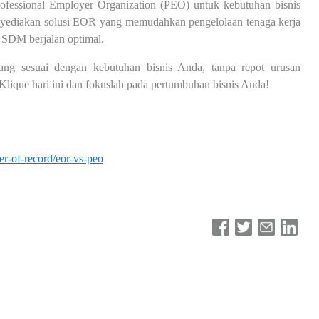
fessional Employer Organization (PEO) untuk kebutuhan bisnis
nyediakan solusi EOR yang memudahkan pengelolaan tenaga kerja
 SDM berjalan optimal.
ng sesuai dengan kebutuhan bisnis Anda, tanpa repot urusan
Klique hari ini dan fokuslah pada pertumbuhan bisnis Anda!
r-of-record/eor-vs-peo