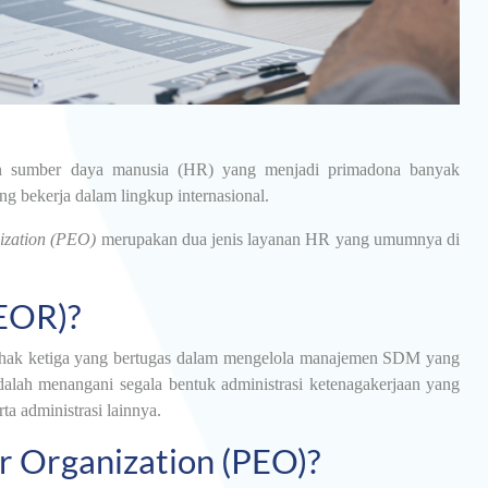
an sumber daya manusia (HR) yang menjadi primadona banyak
g bekerja dalam lingkup internasional.
nization (PEO)
merupakan dua jenis layanan HR yang umumnya di
(EOR)?
 pihak ketiga yang bertugas dalam mengelola manajemen SDM yang
dalah menangani segala bentuk administrasi ketenagakerjaan yang
ta administrasi lainnya.
r Organization (PEO)?