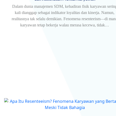
Dalam dunia manajemen SDM, kehadiran fisik karyawan serin
kali dianggap sebagai indikator loyalitas dan kinerja. Namun,
realitasnya tak selalu demikian. Fenomena resenteeism—di man
karyawan tetap bekerja walau merasa kecewa, tidak…