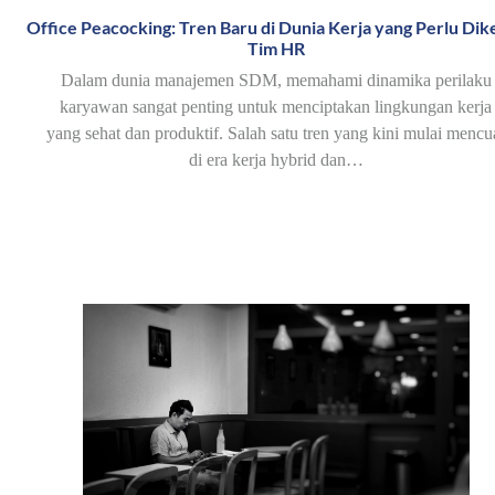
Office Peacocking: Tren Baru di Dunia Kerja yang Perlu Dike
Tim HR
Dalam dunia manajemen SDM, memahami dinamika perilaku
karyawan sangat penting untuk menciptakan lingkungan kerja
yang sehat dan produktif. Salah satu tren yang kini mulai mencu
di era kerja hybrid dan…