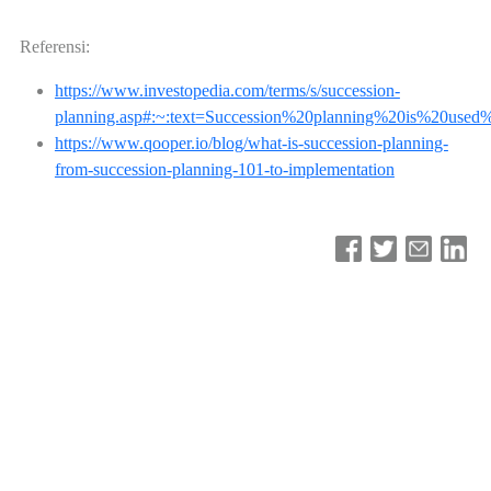
Referensi:
https://www.investopedia.com/terms/s/succession-
planning.asp#:~:text=Succession%20planning%20is%20used
https://www.qooper.io/blog/what-is-succession-planning-
from-succession-planning-101-to-implementation