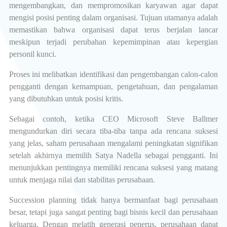
mengembangkan, dan mempromosikan karyawan agar dapat
mengisi posisi penting dalam organisasi. Tujuan utamanya adalah
memastikan bahwa organisasi dapat terus berjalan lancar
meskipun terjadi perubahan kepemimpinan atau kepergian
personil kunci.
Proses ini melibatkan identifikasi dan pengembangan calon-calon
pengganti dengan kemampuan, pengetahuan, dan pengalaman
yang dibutuhkan untuk posisi kritis.
Sebagai contoh, ketika CEO Microsoft Steve Ballmer
mengundurkan diri secara tiba-tiba tanpa ada rencana suksesi
yang jelas, saham perusahaan mengalami peningkatan signifikan
setelah akhirnya memilih Satya Nadella sebagai pengganti. Ini
menunjukkan pentingnya memiliki rencana suksesi yang matang
untuk menjaga nilai dan stabilitas perusahaan.
Succession planning tidak hanya bermanfaat bagi perusahaan
besar, tetapi juga sangat penting bagi bisnis kecil dan perusahaan
keluarga. Dengan melatih generasi penerus, perusahaan dapat