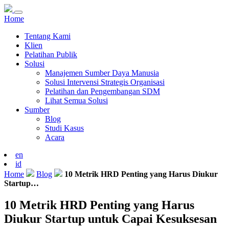
Home
Tentang Kami
Klien
Pelatihan Publik
Solusi
Manajemen Sumber Daya Manusia
Solusi Intervensi Strategis Organisasi
Pelatihan dan Pengembangan SDM
Lihat Semua Solusi
Sumber
Blog
Studi Kasus
Acara
en
id
Home
Blog
10 Metrik HRD Penting yang Harus Diukur
Startup…
10 Metrik HRD Penting yang Harus
Diukur Startup untuk Capai Kesuksesan