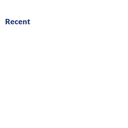
Recent