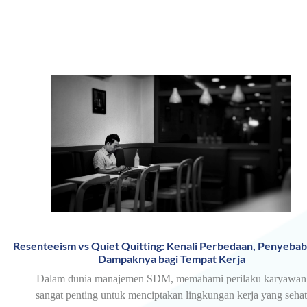
Resenteeism vs Quiet Quitting: Kenali Perbedaan, Penyebab
Dampaknya bagi Tempat Kerja
Dalam dunia manajemen SDM, memahami perilaku karyawan
sangat penting untuk menciptakan lingkungan kerja yang sehat