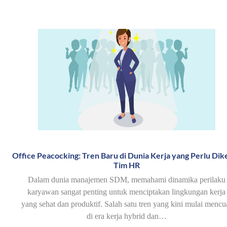
Office Peacocking: Tren Baru di Dunia Kerja yang Perlu Dike
Tim HR
Dalam dunia manajemen SDM, memahami dinamika perilaku
karyawan sangat penting untuk menciptakan lingkungan kerja
yang sehat dan produktif. Salah satu tren yang kini mulai mencu
di era kerja hybrid dan…