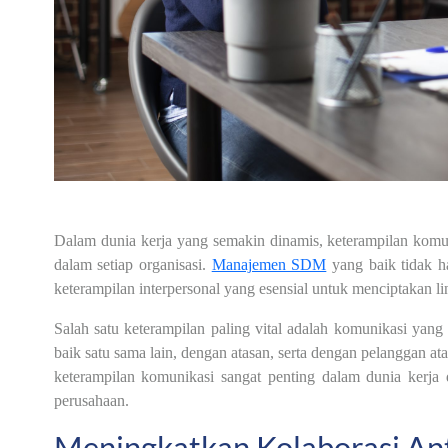
Dalam dunia kerja yang semakin dinamis, keterampilan komuni
dalam setiap organisasi.
Manajemen SDM
yang baik tidak h
keterampilan interpersonal yang esensial untuk menciptakan l
Salah satu keterampilan paling vital adalah komunikasi yan
baik satu sama lain, dengan atasan, serta dengan pelanggan 
keterampilan komunikasi sangat penting dalam dunia kerja 
perusahaan.
Meningkatkan Kolaborasi An