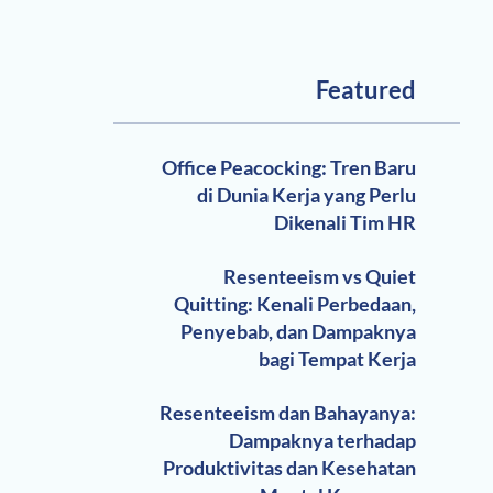
Featured
Office Peacocking: Tren Baru
di Dunia Kerja yang Perlu
Dikenali Tim HR
Resenteeism vs Quiet
Quitting: Kenali Perbedaan,
Penyebab, dan Dampaknya
bagi Tempat Kerja
Resenteeism dan Bahayanya:
Dampaknya terhadap
Produktivitas dan Kesehatan