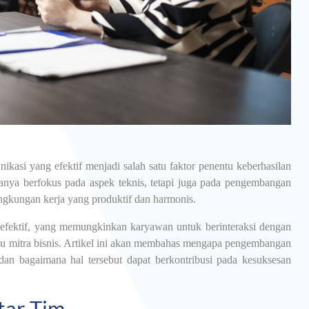
kasi yang efektif menjadi salah satu faktor penentu keberhasilan
anya berfokus pada aspek teknis, tetapi juga pada pengembangan
ingkungan kerja yang produktif dan harmonis.
g efektif, yang memungkinkan karyawan untuk berinteraksi dengan
atau mitra bisnis. Artikel ini akan membahas mengapa pengembangan
dan bagaimana hal tersebut dapat berkontribusi pada kesuksesan
tar Tim