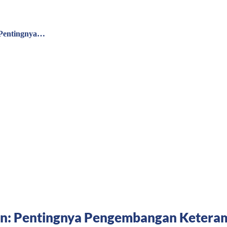
 Pentingnya…
n: Pentingnya Pengembangan Keteramp