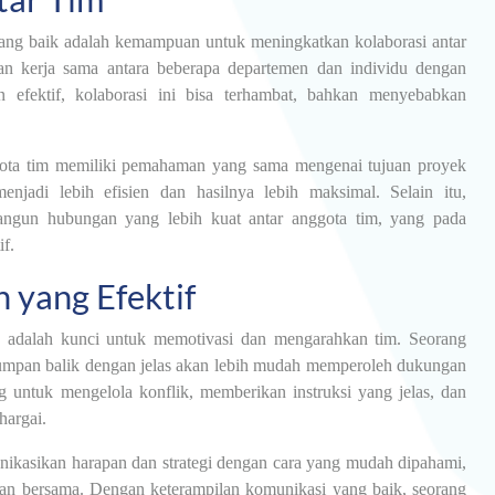
yang baik adalah kemampuan untuk meningkatkan kolaborasi antar
an kerja sama antara beberapa departemen dan individu dengan
 efektif, kolaborasi ini bisa terhambat, bahkan menyebabkan
ta tim memiliki pemahaman yang sama mengenai tujuan proyek
njadi lebih efisien dan hasilnya lebih maksimal. Selain itu,
ngun hubungan yang lebih kuat antar anggota tim, yang pada
f.
yang Efektif
adalah kunci untuk memotivasi dan mengarahkan tim. Seorang
 umpan balik dengan jelas akan lebih mudah memperoleh dukungan
ng untuk mengelola konflik, memberikan instruksi yang jelas, dan
hargai.
kasikan harapan dan strategi dengan cara yang mudah dipahami,
an bersama. Dengan keterampilan komunikasi yang baik, seorang