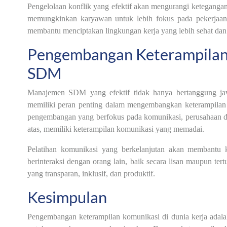
Pengelolaan konflik yang efektif akan mengurangi ketegangan 
memungkinkan karyawan untuk lebih fokus pada pekerjaan 
membantu menciptakan lingkungan kerja yang lebih sehat dan 
Pengembangan Keterampilan
SDM
Manajemen SDM yang efektif tidak hanya bertanggung jaw
memiliki peran penting dalam mengembangkan keterampilan k
pengembangan yang berfokus pada komunikasi, perusahaan d
atas, memiliki keterampilan komunikasi yang memadai.
Pelatihan komunikasi yang berkelanjutan akan membantu
berinteraksi dengan orang lain, baik secara lisan maupun ter
yang transparan, inklusif, dan produktif.
Kesimpulan
Pengembangan keterampilan komunikasi di dunia kerja adalah 