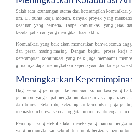
Salah satu keuntungan utama dari keterampilan komunikasi 
tim. Di dunia kerja modern, banyak proyek yang melibatk
keahlian yang berbeda. Tanpa komunikasi yang jelas dan
kesalahpahaman yang merugikan hasil akhir.
Komunikasi yang baik akan memastikan bahwa semua anggo
dan peran masing-masing. Dengan begitu, proses kerja me
keterampilan komunikasi yang baik juga membantu memba
gilirannya dapat meningkatkan kepercayaan dan kinerja kolekti
Meningkatkan Kepemimpinan 
Bagi seorang pemimpin, kemampuan komunikasi yang baik 
pemimpin yang dapat mengkomunikasikan visi, tujuan, serta
dari timnya. Selain itu, keterampilan komunikasi juga penti
memastikan bahwa semua anggota tim merasa didengar dan di
Pemimpin yang efektif adalah mereka yang mampu mengomuni
yang memungkinkan seluruh tim untuk bergerak menuju tuju