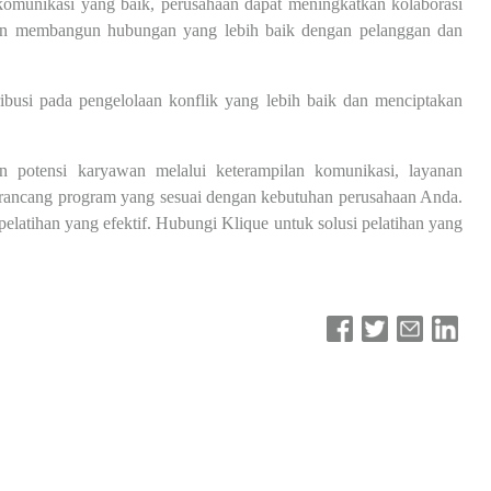
komunikasi yang baik, perusahaan dapat meningkatkan kolaborasi
 dan membangun hubungan yang lebih baik dengan pelanggan dan
ribusi pada pengelolaan konflik yang lebih baik dan menciptakan
potensi karyawan melalui keterampilan komunikasi, layanan
rancang program yang sesuai dengan kebutuhan perusahaan Anda.
latihan yang efektif. Hubungi Klique untuk solusi pelatihan yang