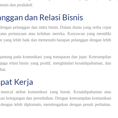
onis dan produktif.
ggan dan Relasi Bisnis
 dengan pelanggan dan mitra bisnis. Dalam dunia yang serba cepat
 atas pertanyaan atau keluhan mereka. Karyawan yang memiliki
an yang lebih baik dan memenuhi harapan pelanggan dengan lebih
rgantung pada komunikasi yang transparan dan jujur. Keterampilan
ga relasi bisnis yang positif, menghindari kesalahpahaman, dan
bat.
pat Kerja
i muncul akibat komunikasi yang buruk. Kesalahpahaman atau
kan ketegangan dan perselisihan. Dengan keterampilan komunikasi
engan lebih diplomatis, mendengarkan dengan penuh perhatian,