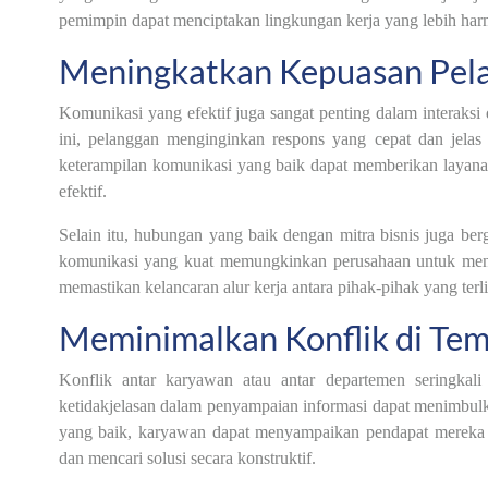
pemimpin dapat menciptakan lingkungan kerja yang lebih harm
Meningkatkan Kepuasan Pelan
Komunikasi yang efektif juga sangat penting dalam interaksi
ini, pelanggan menginginkan respons yang cepat dan jelas
keterampilan komunikasi yang baik dapat memberikan layan
efektif.
Selain itu, hubungan yang baik dengan mitra bisnis juga be
komunikasi yang kuat memungkinkan perusahaan untuk menja
memastikan kelancaran alur kerja antara pihak-pihak yang terli
Meminimalkan Konflik di Tem
Konflik antar karyawan atau antar departemen seringkal
ketidakjelasan dalam penyampaian informasi dapat menimbul
yang baik, karyawan dapat menyampaikan pendapat mereka d
dan mencari solusi secara konstruktif.