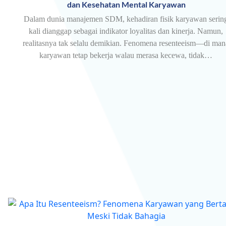
dan Kesehatan Mental Karyawan
Dalam dunia manajemen SDM, kehadiran fisik karyawan serin
kali dianggap sebagai indikator loyalitas dan kinerja. Namun,
realitasnya tak selalu demikian. Fenomena resenteeism—di man
karyawan tetap bekerja walau merasa kecewa, tidak…