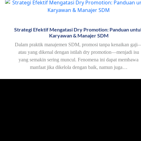
Strategi Efektif Mengatasi Dry Promotion: Panduan untu
Karyawan & Manajer SDM
Dalam praktik manajemen SDM, promosi tanpa kenaikan gaji
atau yang dikenal dengan istilah dry promotion—menjadi isu
yang semakin sering muncul. Fenomena ini dapat membawa
manfaat jika dikelola dengan baik, namun juga…