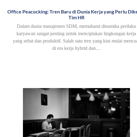
Office Peacocking: Tren Baru di Dunia Kerja yang Perlu Dike
Tim HR
Dalam dunia manajemen SDM, memahami dinamika perilaku
karyawan sangat penting untuk menciptakan lingkungan kerja
yang sehat dan produktif. Salah satu tren yang kini mulai mencu
di era kerja hybrid dan…