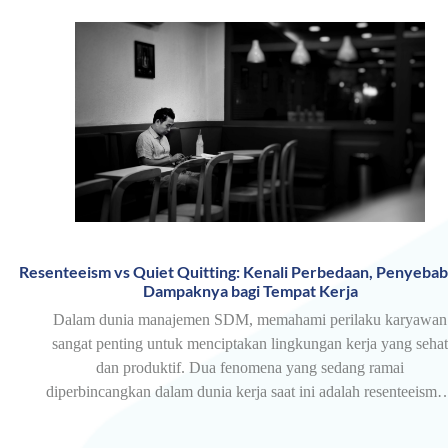
Resenteeism vs Quiet Quitting: Kenali Perbedaan, Penyebab
Dampaknya bagi Tempat Kerja
Dalam dunia manajemen SDM, memahami perilaku karyawan
sangat penting untuk menciptakan lingkungan kerja yang sehat
dan produktif. Dua fenomena yang sedang ramai
diperbincangkan dalam dunia kerja saat ini adalah resenteeism