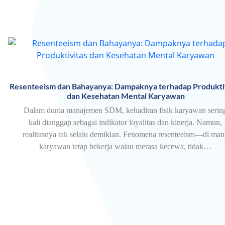
Resenteeism dan Bahayanya: Dampaknya terhadap Produkti
dan Kesehatan Mental Karyawan
Dalam dunia manajemen SDM, kehadiran fisik karyawan serin
kali dianggap sebagai indikator loyalitas dan kinerja. Namun,
realitasnya tak selalu demikian. Fenomena resenteeism—di man
karyawan tetap bekerja walau merasa kecewa, tidak…