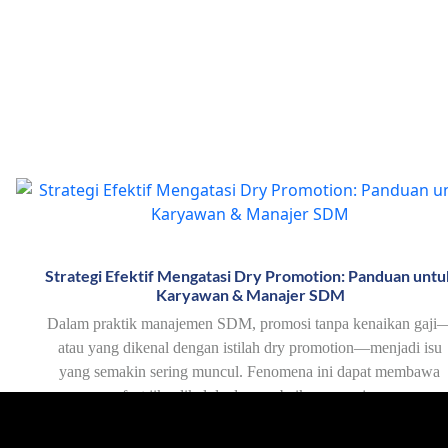
Strategi Efektif Mengatasi Dry Promotion: Panduan untu
Karyawan & Manajer SDM
Dalam praktik manajemen SDM, promosi tanpa kenaikan gaji
atau yang dikenal dengan istilah dry promotion—menjadi isu
yang semakin sering muncul. Fenomena ini dapat membawa
manfaat jika dikelola dengan baik, namun juga…