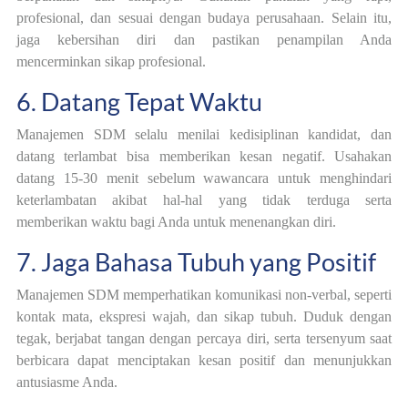
profesional, dan sesuai dengan budaya perusahaan. Selain itu,
jaga kebersihan diri dan pastikan penampilan Anda
mencerminkan sikap profesional.
6. Datang Tepat Waktu
Manajemen SDM selalu menilai kedisiplinan kandidat, dan
datang terlambat bisa memberikan kesan negatif. Usahakan
datang 15-30 menit sebelum wawancara untuk menghindari
keterlambatan akibat hal-hal yang tidak terduga serta
memberikan waktu bagi Anda untuk menenangkan diri.
7. Jaga Bahasa Tubuh yang Positif
Manajemen SDM memperhatikan komunikasi non-verbal, seperti
kontak mata, ekspresi wajah, dan sikap tubuh. Duduk dengan
tegak, berjabat tangan dengan percaya diri, serta tersenyum saat
berbicara dapat menciptakan kesan positif dan menunjukkan
antusiasme Anda.