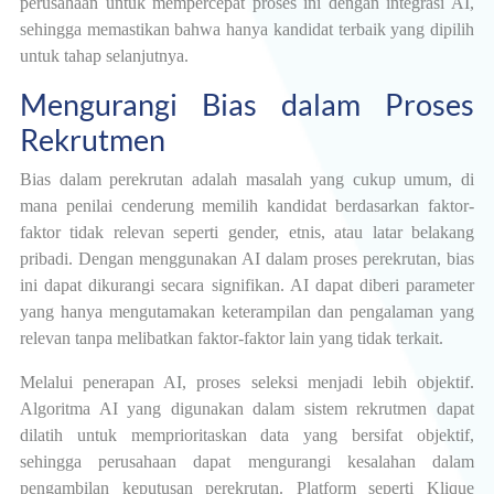
perusahaan untuk mempercepat proses ini dengan integrasi AI,
sehingga memastikan bahwa hanya kandidat terbaik yang dipilih
untuk tahap selanjutnya.
Mengurangi Bias dalam Proses
Rekrutmen
Bias dalam perekrutan adalah masalah yang cukup umum, di
mana penilai cenderung memilih kandidat berdasarkan faktor-
faktor tidak relevan seperti gender, etnis, atau latar belakang
pribadi. Dengan menggunakan AI dalam proses perekrutan, bias
ini dapat dikurangi secara signifikan. AI dapat diberi parameter
yang hanya mengutamakan keterampilan dan pengalaman yang
relevan tanpa melibatkan faktor-faktor lain yang tidak terkait.
Melalui penerapan AI, proses seleksi menjadi lebih objektif.
Algoritma AI yang digunakan dalam sistem rekrutmen dapat
dilatih untuk memprioritaskan data yang bersifat objektif,
sehingga perusahaan dapat mengurangi kesalahan dalam
pengambilan keputusan perekrutan. Platform seperti Klique