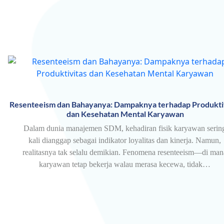
Resenteeism dan Bahayanya: Dampaknya terhadap Produkti
dan Kesehatan Mental Karyawan
Dalam dunia manajemen SDM, kehadiran fisik karyawan serin
kali dianggap sebagai indikator loyalitas dan kinerja. Namun,
realitasnya tak selalu demikian. Fenomena resenteeism—di man
karyawan tetap bekerja walau merasa kecewa, tidak…