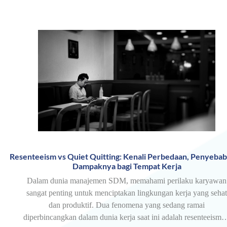
Resenteeism vs Quiet Quitting: Kenali Perbedaan, Penyebab
Dampaknya bagi Tempat Kerja
Dalam dunia manajemen SDM, memahami perilaku karyawan
sangat penting untuk menciptakan lingkungan kerja yang sehat
dan produktif. Dua fenomena yang sedang ramai
diperbincangkan dalam dunia kerja saat ini adalah resenteeism