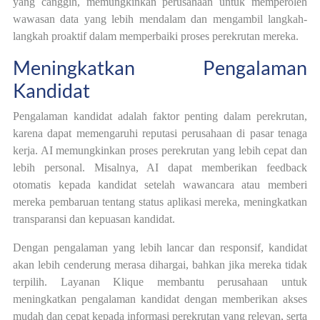
yang canggih, memungkinkan perusahaan untuk memperoleh
wawasan data yang lebih mendalam dan mengambil langkah-
langkah proaktif dalam memperbaiki proses perekrutan mereka.
Meningkatkan Pengalaman
Kandidat
Pengalaman kandidat adalah faktor penting dalam perekrutan,
karena dapat memengaruhi reputasi perusahaan di pasar tenaga
kerja. AI memungkinkan proses perekrutan yang lebih cepat dan
lebih personal. Misalnya, AI dapat memberikan feedback
otomatis kepada kandidat setelah wawancara atau memberi
mereka pembaruan tentang status aplikasi mereka, meningkatkan
transparansi dan kepuasan kandidat.
Dengan pengalaman yang lebih lancar dan responsif, kandidat
akan lebih cenderung merasa dihargai, bahkan jika mereka tidak
terpilih. Layanan Klique membantu perusahaan untuk
meningkatkan pengalaman kandidat dengan memberikan akses
mudah dan cepat kepada informasi perekrutan yang relevan, serta