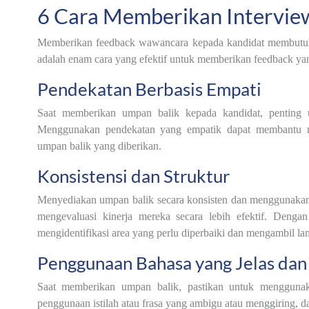
6 Cara Memberikan Intervie
Memberikan feedback wawancara kepada kandidat membutuhka
adalah enam cara yang efektif untuk memberikan feedback ya
Pendekatan Berbasis Empati
Saat memberikan umpan balik kepada kandidat, penting 
Menggunakan pendekatan yang empatik dapat membantu m
umpan balik yang diberikan.
Konsistensi dan Struktur
Menyediakan umpan balik secara konsisten dan menggunakan
mengevaluasi kinerja mereka secara lebih efektif. Denga
mengidentifikasi area yang perlu diperbaiki dan mengambil l
Penggunaan Bahasa yang Jelas dan
Saat memberikan umpan balik, pastikan untuk menggunak
penggunaan istilah atau frasa yang ambigu atau menggiring, 