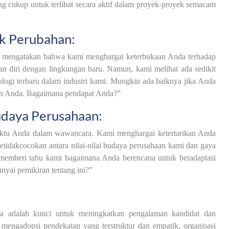
g cukup untuk terlibat secara aktif dalam proyek-proyek semacam
k Perubahan:
n mengatakan bahwa kami menghargai keterbukaan Anda terhadap
kan diri dengan lingkungan baru. Namun, kami melihat ada sedikit
ogi terbaru dalam industri kami. Mungkin ada baiknya jika Anda
an Anda. Bagaimana pendapat Anda?”
udaya Perusahaan:
aktu Anda dalam wawancara. Kami menghargai ketertarikan Anda
etidakcocokan antara nilai-nilai budaya perusahaan kami dan gaya
t memberi tahu kami bagaimana Anda berencana untuk beradaptasi
yai pemikiran tentang ini?”
a adalah kunci untuk meningkatkan pengalaman kandidat dan
mengadopsi pendekatan yang terstruktur dan empatik, organisasi