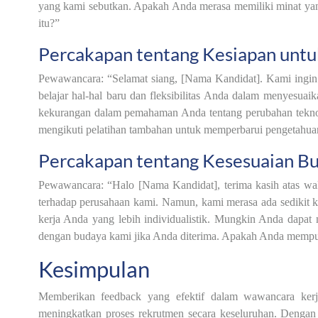
yang kami sebutkan. Apakah Anda merasa memiliki minat yan
itu?”
Percakapan tentang Kesiapan untu
Pewawancara: “Selamat siang, [Nama Kandidat]. Kami ingi
belajar hal-hal baru dan fleksibilitas Anda dalam menyesuai
kekurangan dalam pemahaman Anda tentang perubahan teknol
mengikuti pelatihan tambahan untuk memperbarui pengetahu
Percakapan tentang Kesesuaian B
Pewawancara: “Halo [Nama Kandidat], terima kasih atas w
terhadap perusahaan kami. Namun, kami merasa ada sedikit k
kerja Anda yang lebih individualistik. Mungkin Anda dapa
dengan budaya kami jika Anda diterima. Apakah Anda mempun
Kesimpulan
Memberikan feedback yang efektif dalam wawancara kerj
meningkatkan proses rekrutmen secara keseluruhan. Dengan 