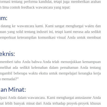
rmasi tentang performa kandidat, tetapi juga memberikan arahan
h lima contoh feedback wawancara yang tepat:
um:
 datang ke wawancara kami. Kami sangat menghargai waktu dan
 yang solid tentang industri ini, tetapi kami merasa ada sedikit
emperkuat keterampilan komunikasi visual Anda untuk membuat
knis:
n memberi tahu Anda bahwa Anda telah menunjukkan kemampuan
melihat ada sedikit kelemahan dalam pemahaman Anda tentang
gambil beberapa waktu ekstra untuk mempelajari kerangka kerja
tu memadai?”
dan Minat:
tisipasi Anda dalam wawancara. Kami menghargai antusiasme Anda
at lebih banyak minat dari Anda terhadap proyek-proyek khusus