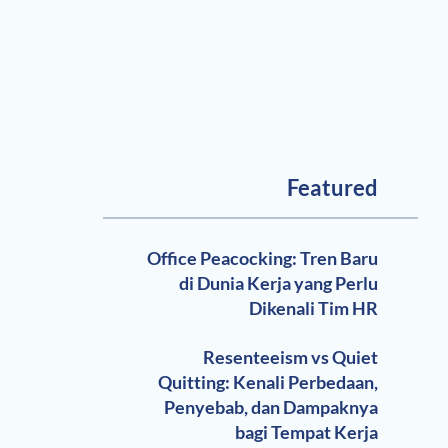
Featured
Office Peacocking: Tren Baru
di Dunia Kerja yang Perlu
Dikenali Tim HR
Resenteeism vs Quiet
Quitting: Kenali Perbedaan,
Penyebab, dan Dampaknya
bagi Tempat Kerja