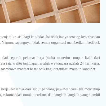
enjadi krusial bagi kandidat. Ini tidak hanya tentang keberhasilan
ng. Namun, sayangnya, tidak semua organisasi memberikan feedback
 dari separuh pelamar kerja (44%) menerima umpan balik dari
ata-rata waktu tanggapan setelah wawancara adalah 24 hari kerja.
 membawa manfaat besar baik bagi organisasi maupun kandidat.
kerja, biasanya dari sudut pandang pewawancara. Ini mencakup
t, rekomendasi untuk merekrut, dan langkah-langkah yang diambil