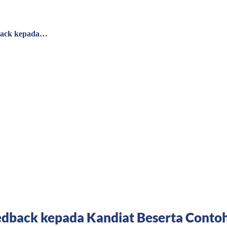
back kepada…
edback kepada Kandiat Beserta Conto