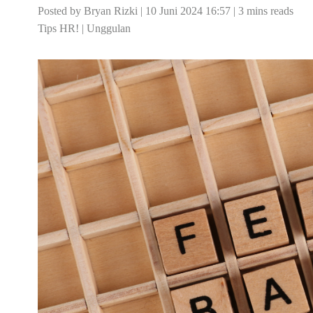
Posted by Bryan Rizki | 10 Juni 2024 16:57 | 3 mins reads
Tips HR!
|
Unggulan