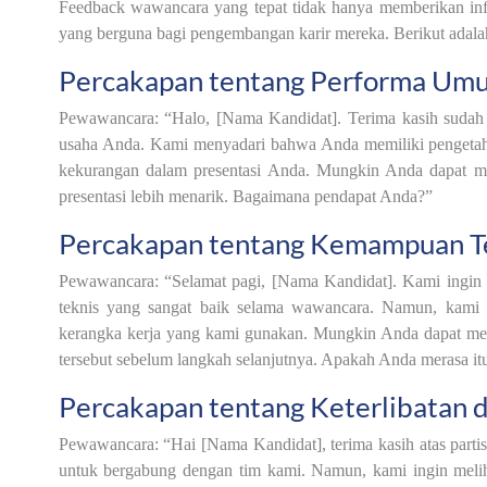
Feedback wawancara yang tepat tidak hanya memberikan info
yang berguna bagi pengembangan karir mereka. Berikut adala
Percakapan tentang Performa Um
Pewawancara: “Halo, [Nama Kandidat]. Terima kasih sudah
usaha Anda. Kami menyadari bahwa Anda memiliki pengetahuan
kekurangan dalam presentasi Anda. Mungkin Anda dapat m
presentasi lebih menarik. Bagaimana pendapat Anda?”
Percakapan tentang Kemampuan Te
Pewawancara: “Selamat pagi, [Nama Kandidat]. Kami ingi
teknis yang sangat baik selama wawancara. Namun, kami 
kerangka kerja yang kami gunakan. Mungkin Anda dapat men
tersebut sebelum langkah selanjutnya. Apakah Anda merasa i
Percakapan tentang Keterlibatan 
Pewawancara: “Hai [Nama Kandidat], terima kasih atas par
untuk bergabung dengan tim kami. Namun, kami ingin melih