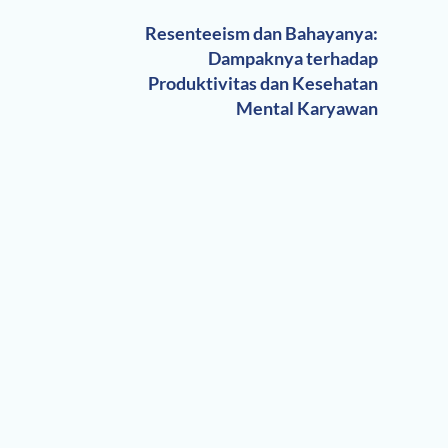
Resenteeism dan Bahayanya:
Dampaknya terhadap
Produktivitas dan Kesehatan
Mental Karyawan