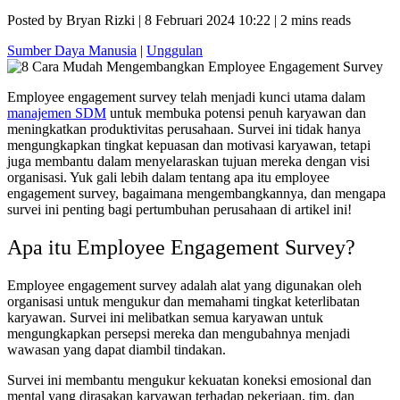
Posted by Bryan Rizki | 8 Februari 2024 10:22 | 2 mins reads
Sumber Daya Manusia
|
Unggulan
Employee engagement survey telah menjadi kunci utama dalam
manajemen SDM
untuk membuka potensi penuh karyawan dan
meningkatkan produktivitas perusahaan. Survei ini tidak hanya
mengungkapkan tingkat kepuasan dan motivasi karyawan, tetapi
juga membantu dalam menyelaraskan tujuan mereka dengan visi
organisasi. Yuk gali lebih dalam tentang apa itu employee
engagement survey, bagaimana mengembangkannya, dan mengapa
survei ini penting bagi pertumbuhan perusahaan di artikel ini!
Apa itu Employee Engagement Survey?
Employee engagement survey adalah alat yang digunakan oleh
organisasi untuk mengukur dan memahami tingkat keterlibatan
karyawan. Survei ini melibatkan semua karyawan untuk
mengungkapkan persepsi mereka dan mengubahnya menjadi
wawasan yang dapat diambil tindakan.
Survei ini membantu mengukur kekuatan koneksi emosional dan
mental yang dirasakan karyawan terhadap pekerjaan, tim, dan