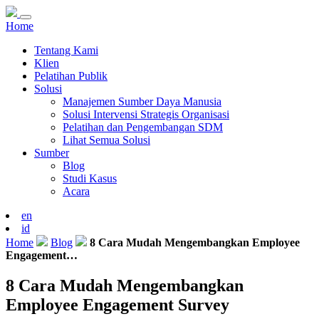
Home
Tentang Kami
Klien
Pelatihan Publik
Solusi
Manajemen Sumber Daya Manusia
Solusi Intervensi Strategis Organisasi
Pelatihan dan Pengembangan SDM
Lihat Semua Solusi
Sumber
Blog
Studi Kasus
Acara
en
id
Home
Blog
8 Cara Mudah Mengembangkan Employee
Engagement…
8 Cara Mudah Mengembangkan
Employee Engagement Survey