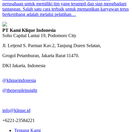
perusahaan untuk memiliki tim yang terampil dan siap menghadapi
tantangan. Salah satu cara terbaik untuk memastikan karyawan terus
berkembang adalah melalui pelatihan…
PT Kami Klique Indonesia
Soho Capital Lantai 19, Podomoro City
Jl. Letjend S. Parman Kav.2, Tanjung Duren Selatan,
Grogol Petamburan, Jakarta Barat 11470.
DKI Jakarta, Indonesia
@kliqueindonesia
@thepeopleinsight
info@klique.id
+6221-23584221
Tentang Kami