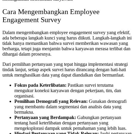
Cara Mengembangkan Employee
Engagement Survey
Dalam mengembangkan employee engagement survey yang efektif,
ada beberapa langkah kunci yang harus diikuti. Langkah-langkah ini
tidak hanya memastikan bahwa survei memberikan wawasan yang
berharga, tetapi juga menjamin bahwa karyawan merasa terlibat dan
dihargai dalam prosesnya.
Dari pemilihan pertanyaan yang tepat hingga implementasi strategi
tindak lanjut, setiap aspek survei harus dirancang dengan hati-hati
untuk menghasilkan data yang dapat diandalkan dan bermanfaat.
Fokus pada Keterlibatan:
Pastikan survei terutama
mengukur koneksi karyawan dengan pekerjaan, tim, dan
organisasi.
Pemilihan Demografi yang Relevan:
Gunakan demografi
yang membantu dalam segmentasi dan analisis data yang
bermakna.
Pertanyaan yang Berdampak:
Gabungkan pertanyaan
tentang hasil keterlibatan dengan pertanyaan yang
mengeksplorasi dampak untuk pemahaman yang lebih luas.
Hindari Pertanyaan yang Tidak Relevan:
Jauhi pertanyaan