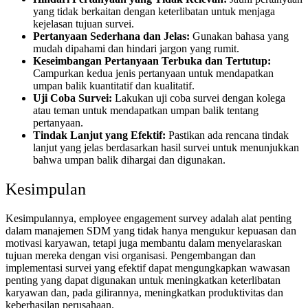
yang tidak berkaitan dengan keterlibatan untuk menjaga
kejelasan tujuan survei.
Pertanyaan Sederhana dan Jelas:
Gunakan bahasa yang
mudah dipahami dan hindari jargon yang rumit.
Keseimbangan Pertanyaan Terbuka dan Tertutup:
Campurkan kedua jenis pertanyaan untuk mendapatkan
umpan balik kuantitatif dan kualitatif.
Uji Coba Survei:
Lakukan uji coba survei dengan kolega
atau teman untuk mendapatkan umpan balik tentang
pertanyaan.
Tindak Lanjut yang Efektif:
Pastikan ada rencana tindak
lanjut yang jelas berdasarkan hasil survei untuk menunjukkan
bahwa umpan balik dihargai dan digunakan.
Kesimpulan
Kesimpulannya, employee engagement survey adalah alat penting
dalam manajemen SDM yang tidak hanya mengukur kepuasan dan
motivasi karyawan, tetapi juga membantu dalam menyelaraskan
tujuan mereka dengan visi organisasi. Pengembangan dan
implementasi survei yang efektif dapat mengungkapkan wawasan
penting yang dapat digunakan untuk meningkatkan keterlibatan
karyawan dan, pada gilirannya, meningkatkan produktivitas dan
keberhasilan perusahaan.