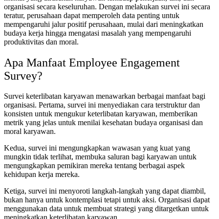
organisasi secara keseluruhan. Dengan melakukan survei ini secara
teratur, perusahaan dapat memperoleh data penting untuk
mempengaruhi jalur positif perusahaan, mulai dari meningkatkan
budaya kerja hingga mengatasi masalah yang mempengaruhi
produktivitas dan moral.
Apa Manfaat Employee Engagement
Survey?
Survei keterlibatan karyawan menawarkan berbagai manfaat bagi
organisasi. Pertama, survei ini menyediakan cara terstruktur dan
konsisten untuk mengukur keterlibatan karyawan, memberikan
metrik yang jelas untuk menilai kesehatan budaya organisasi dan
moral karyawan.
Kedua, survei ini mengungkapkan wawasan yang kuat yang
mungkin tidak terlihat, membuka saluran bagi karyawan untuk
mengungkapkan pemikiran mereka tentang berbagai aspek
kehidupan kerja mereka.
Ketiga, survei ini menyoroti langkah-langkah yang dapat diambil,
bukan hanya untuk kontemplasi tetapi untuk aksi. Organisasi dapat
menggunakan data untuk membuat strategi yang ditargetkan untuk
meningkatkan keterlibatan karyawan.