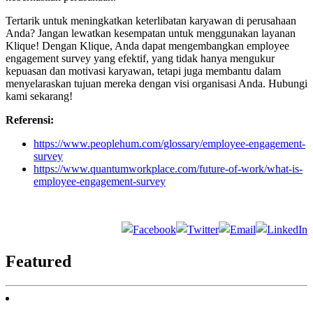
Tertarik untuk meningkatkan keterlibatan karyawan di perusahaan
Anda? Jangan lewatkan kesempatan untuk menggunakan layanan
Klique! Dengan Klique, Anda dapat mengembangkan employee
engagement survey yang efektif, yang tidak hanya mengukur
kepuasan dan motivasi karyawan, tetapi juga membantu dalam
menyelaraskan tujuan mereka dengan visi organisasi Anda. Hubungi
kami sekarang!
Referensi:
https://www.peoplehum.com/glossary/employee-engagement-
survey
https://www.quantumworkplace.com/future-of-work/what-is-
employee-engagement-survey
Featured