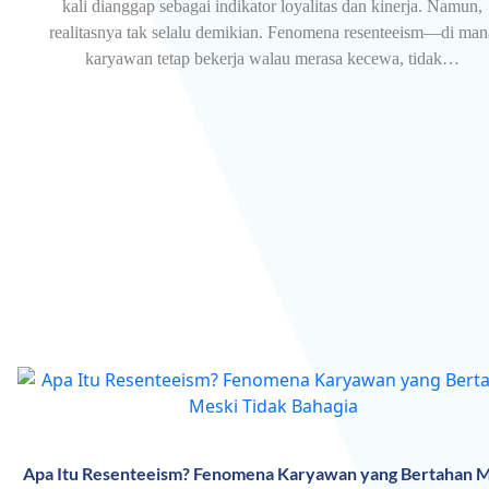
kali dianggap sebagai indikator loyalitas dan kinerja. Namun,
realitasnya tak selalu demikian. Fenomena resenteeism—di man
karyawan tetap bekerja walau merasa kecewa, tidak…
Apa Itu Resenteeism? Fenomena Karyawan yang Bertahan M