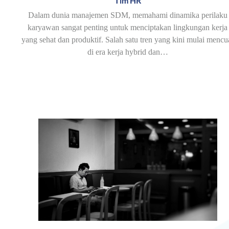
Tim HR
Dalam dunia manajemen SDM, memahami dinamika perilaku
karyawan sangat penting untuk menciptakan lingkungan kerja
yang sehat dan produktif. Salah satu tren yang kini mulai mencu
di era kerja hybrid dan…