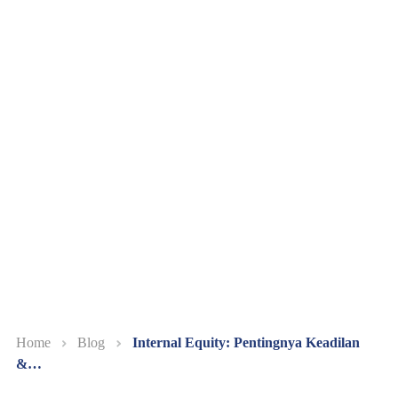
Home
Blog
Internal Equity: Pentingnya Keadilan
&…