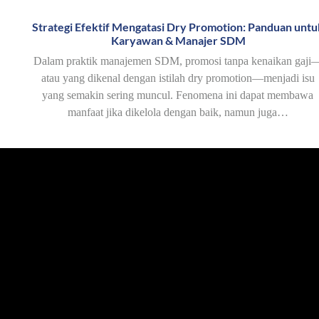
Strategi Efektif Mengatasi Dry Promotion: Panduan untu
Karyawan & Manajer SDM
Dalam praktik manajemen SDM, promosi tanpa kenaikan gaji
atau yang dikenal dengan istilah dry promotion—menjadi isu
yang semakin sering muncul. Fenomena ini dapat membawa
manfaat jika dikelola dengan baik, namun juga…