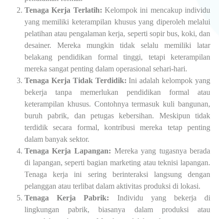
Tenaga Kerja Terlatih:
Kelompok ini mencakup individu
yang memiliki keterampilan khusus yang diperoleh melalui
pelatihan atau pengalaman kerja, seperti sopir bus, koki, dan
desainer. Mereka mungkin tidak selalu memiliki latar
belakang pendidikan formal tinggi, tetapi keterampilan
mereka sangat penting dalam operasional sehari-hari.
Tenaga Kerja Tidak Terdidik:
Ini adalah kelompok yang
bekerja tanpa memerlukan pendidikan formal atau
keterampilan khusus. Contohnya termasuk kuli bangunan,
buruh pabrik, dan petugas kebersihan. Meskipun tidak
terdidik secara formal, kontribusi mereka tetap penting
dalam banyak sektor.
Tenaga Kerja Lapangan:
Mereka yang tugasnya berada
di lapangan, seperti bagian marketing atau teknisi lapangan.
Tenaga kerja ini sering berinteraksi langsung dengan
pelanggan atau terlibat dalam aktivitas produksi di lokasi.
Tenaga Kerja Pabrik:
Individu yang bekerja di
lingkungan pabrik, biasanya dalam produksi atau