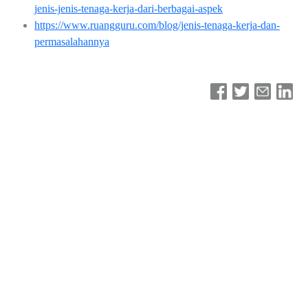
jenis-jenis-tenaga-kerja-dari-berbagai-aspek
https://www.ruangguru.com/blog/jenis-tenaga-kerja-dan-
permasalahannya