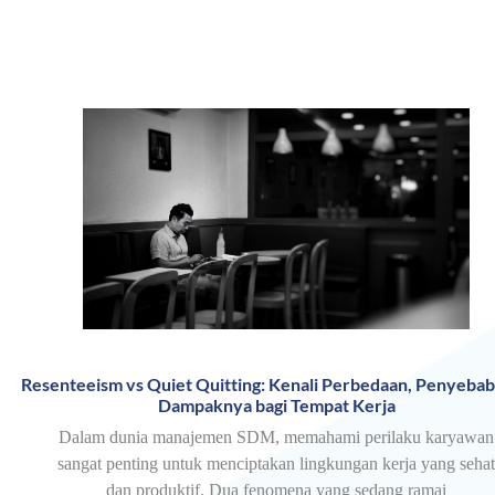
Resenteeism vs Quiet Quitting: Kenali Perbedaan, Penyebab
Dampaknya bagi Tempat Kerja
Dalam dunia manajemen SDM, memahami perilaku karyawan
sangat penting untuk menciptakan lingkungan kerja yang sehat
dan produktif. Dua fenomena yang sedang ramai