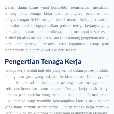
Dalam dunia bisnis yang kompetitif, pemahaman mendalam
tentang jenis tenaga kerja dan pentingnya
pelatihan dan
pengembangan SDM
menjadi kunci utama. Setiap perusahaan
berusaha untuk mengoptimalkan potensi tenaga kerjanya, yang
beragam jenis dan karakteristiknya, untuk mencapai kesuksesan.
Artikel ini akan membahas secara rinci tentang pengertian tenaga
kerja dan berbagai jenisnya, serta bagaimana setiap jenis
mempengaruhi dinamika kerja di perusahaan.
Pengertian Tenaga Kerja
Tenaga kerja adalah individu yang terlibat dalam proses produksi
barang atau jasa, yang usianya berkisar antara 15 hingga 64
tahun. Mereka adalah komponen penting dalam menggerakkan
roda perekonomian suatu negara. Tenaga kerja tidak hanya
terbatas pada mereka yang memiliki pendidikan formal, tetapi
juga mereka yang memiliki keterampilan khusus atau bahkan
yang tidak terdidik secara formal. Setiap tenaga kerja memiliki
peran unik dalam kontribusinya terhadap pertumbuhan ekonomi.