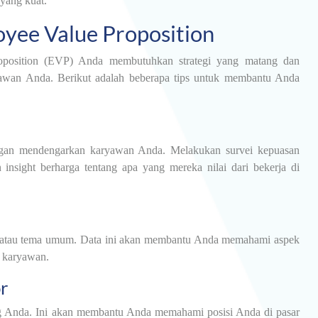
yang kuat.
yee Value Proposition
oposition (EVP) Anda membutuhkan strategi yang matang dan
awan Anda. Berikut adalah beberapa tips untuk membantu Anda
gan mendengarkan karyawan Anda. Melakukan survei kepuasan
ight berharga tentang apa yang mereka nilai dari bekerja di
a atau tema umum. Data ini akan membantu Anda memahami aspek
h karyawan.
r
ing Anda. Ini akan membantu Anda memahami posisi Anda di pasar