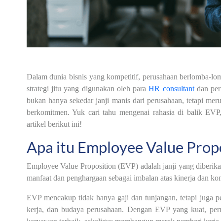
Dalam dunia bisnis yang kompetitif, perusahaan berlomba-lo
strategi jitu yang digunakan oleh para
HR consultant
dan per
bukan hanya sekedar janji manis dari perusahaan, tetapi m
berkomitmen. Yuk cari tahu mengenai rahasia di balik EV
artikel berikut ini!
Apa itu Employee Value Propo
Employee Value Proposition (EVP) adalah janji yang diberi
manfaat dan penghargaan sebagai imbalan atas kinerja dan k
EVP mencakup tidak hanya gaji dan tunjangan, tetapi juga 
kerja, dan budaya perusahaan. Dengan EVP yang kuat, per