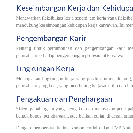
Keseimbangan Kerja dan Kehidup
Menawarkan fleksibilitas kerja seperti jam kerja yang fleksi
mendukung keseimbangan kehidupan kerja karyawan. Ini men
Pengembangan Karir
Peluang untuk pertumbuhan dan pengembangan karir mel
perusahaan terhadap pengembangan profesional karyawan.
Lingkungan Kerja
Menciptakan lingkungan kerja yang positif dan mendukung,
perusahaan yang kuat, yang mendorong kerjasama tim dan inov
Pengakuan dan Penghargaan
Sistem penghargaan yang mengakui dan merayakan pencapaia
bentuk bonus, penghargaan, atau bahkan pujian di depan umu
Dengan memperkuat kelima komponen ini dalam EVP Anda, pe