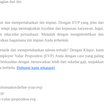
gian dari tim.
un dan mempertahankan tim impian. Dengan EVP yang jelas dan
k tetapi juga meningkatkan loyalitas dan kepuasan karyawan. Ingat,
nilai-nilai perusahaan. Mulailah dengan mengidentifikasi dan
ksikan bagaimana tim impian Anda terbentuk.
arik dan mempertahankan talenta terbaik? Dengan Klique, kami
ployee Value Proposition (EVP) Anda dengan cara yang paling
 berkualitas dengan menawarkan lebih dari sekedar gaji, tunjukkan
a berbeda.
Hubungi kami sekarang!
information/define-your-evp
vp/
e-value-proposition-evp