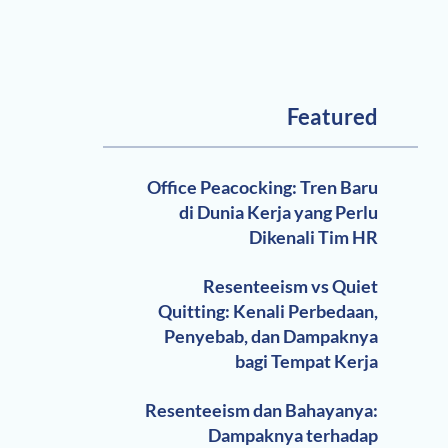
Featured
Office Peacocking: Tren Baru
di Dunia Kerja yang Perlu
Dikenali Tim HR
Resenteeism vs Quiet
Quitting: Kenali Perbedaan,
Penyebab, dan Dampaknya
bagi Tempat Kerja
Resenteeism dan Bahayanya:
Dampaknya terhadap