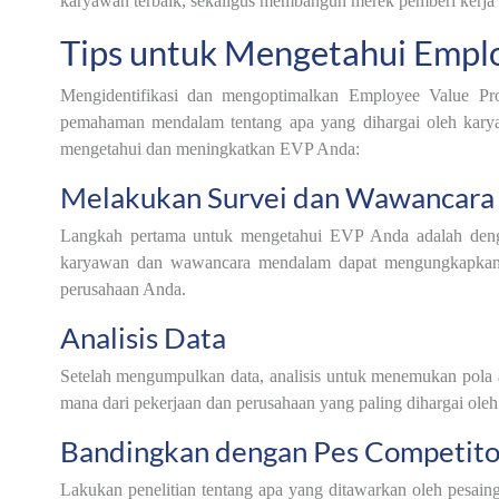
karyawan terbaik, sekaligus membangun merek pemberi kerja 
Tips untuk Mengetahui Emplo
Mengidentifikasi dan mengoptimalkan Employee Value Pr
pemahaman mendalam tentang apa yang dihargai oleh kary
mengetahui dan meningkatkan EVP Anda:
Melakukan Survei dan Wawancara
Langkah pertama untuk mengetahui EVP Anda adalah den
karyawan dan wawancara mendalam dapat mengungkapkan ins
perusahaan Anda.
Analisis Data
Setelah mengumpulkan data, analisis untuk menemukan pol
mana dari pekerjaan dan perusahaan yang paling dihargai ole
Bandingkan dengan Pes Competito
Lakukan penelitian tentang apa yang ditawarkan oleh pesa