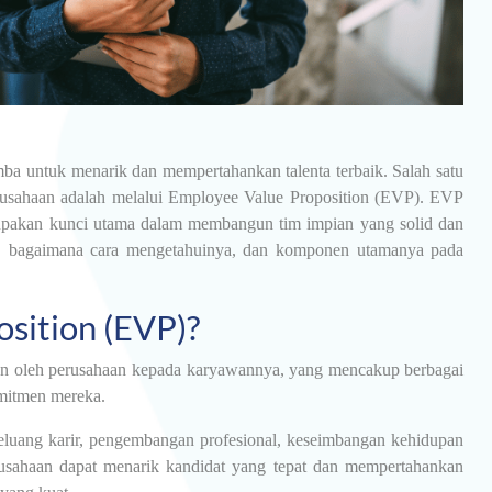
mba untuk menarik dan mempertahankan talenta terbaik. Salah satu
usahaan adalah melalui Employee Value Proposition (EVP). EVP
erupakan kunci utama dalam membangun tim impian yang solid dan
P, bagaimana cara mengetahuinya, dan komponen utamanya pada
sition (EVP)?
kan oleh perusahaan kepada karyawannya, yang mencakup berbagai
omitmen mereka.
peluang karir, pengembangan profesional, keseimbangan kehidupan
usahaan dapat menarik kandidat yang tepat dan mempertahankan