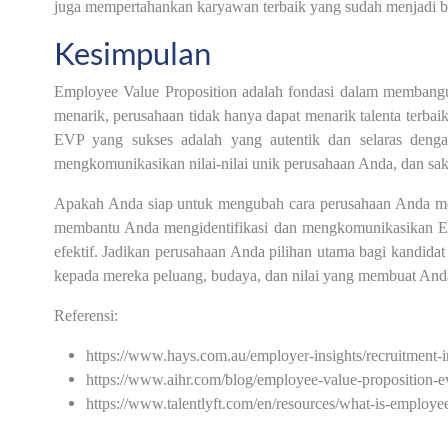
juga mempertahankan karyawan terbaik yang sudah menjadi ba
Kesimpulan
Employee Value Proposition adalah fondasi dalam membang
menarik, perusahaan tidak hanya dapat menarik talenta terbai
EVP yang sukses adalah yang autentik dan selaras dengan 
mengkomunikasikan nilai-nilai unik perusahaan Anda, dan sa
Apakah Anda siap untuk mengubah cara perusahaan Anda men
membantu Anda mengidentifikasi dan mengkomunikasikan Em
efektif. Jadikan perusahaan Anda pilihan utama bagi kandidat
kepada mereka peluang, budaya, dan nilai yang membuat And
Referensi:
https://www.hays.com.au/employer-insights/recruitment-
https://www.aihr.com/blog/employee-value-proposition-e
https://www.talentlyft.com/en/resources/what-is-employe