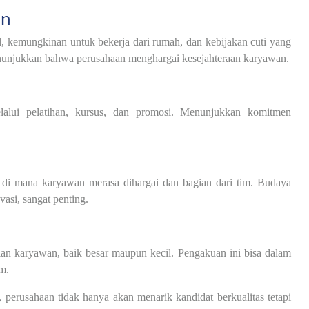
an
bel, kemungkinan untuk bekerja dari rumah, dan kebijakan cuti yang
unjukkan bahwa perusahaan menghargai kesejahteraan karyawan.
alui pelatihan, kursus, dan promosi. Menunjukkan komitmen
 di mana karyawan merasa dihargai dan bagian dari tim. Budaya
asi, sangat penting.
n karyawan, baik besar maupun kecil. Pengakuan ini bisa dalam
m.
rusahaan tidak hanya akan menarik kandidat berkualitas tetapi