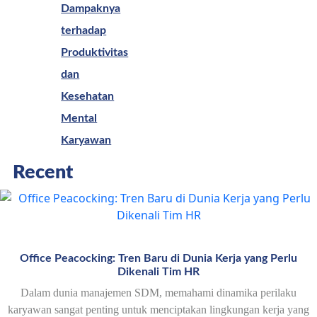
Dampaknya
terhadap
Produktivitas
dan
Kesehatan
Mental
Karyawan
Recent
Office Peacocking: Tren Baru di Dunia Kerja yang Perlu
Dikenali Tim HR
Dalam dunia manajemen SDM, memahami dinamika perilaku
karyawan sangat penting untuk menciptakan lingkungan kerja yang