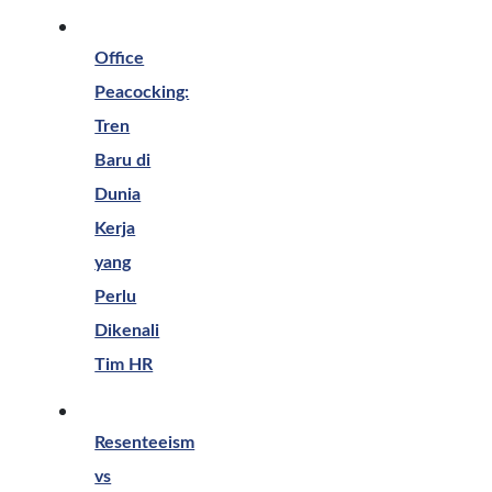
Office
Peacocking:
Tren
Baru di
Dunia
Kerja
yang
Perlu
Dikenali
Tim HR
Resenteeism
vs