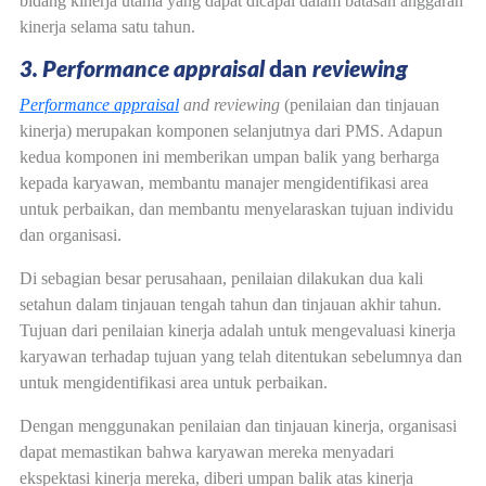
bidang kinerja utama yang dapat dicapai dalam batasan anggaran
kinerja selama satu tahun.
3. Performance appraisal
dan
reviewing
Performance appraisal
and reviewing
(penilaian dan tinjauan
kinerja) merupakan komponen selanjutnya dari PMS. Adapun
kedua komponen ini memberikan umpan balik yang berharga
kepada karyawan, membantu manajer mengidentifikasi area
untuk perbaikan, dan membantu menyelaraskan tujuan individu
dan organisasi.
Di sebagian besar perusahaan, penilaian dilakukan dua kali
setahun dalam tinjauan tengah tahun dan tinjauan akhir tahun.
Tujuan dari penilaian kinerja adalah untuk mengevaluasi kinerja
karyawan terhadap tujuan yang telah ditentukan sebelumnya dan
untuk mengidentifikasi area untuk perbaikan.
Dengan menggunakan penilaian dan tinjauan kinerja, organisasi
dapat memastikan bahwa karyawan mereka menyadari
ekspektasi kinerja mereka, diberi umpan balik atas kinerja