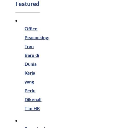
Featured
Office
Peacocking:
Tren
Baru di
Dunia
Kerja
yang
Perlu
Dikenali
Tim HR